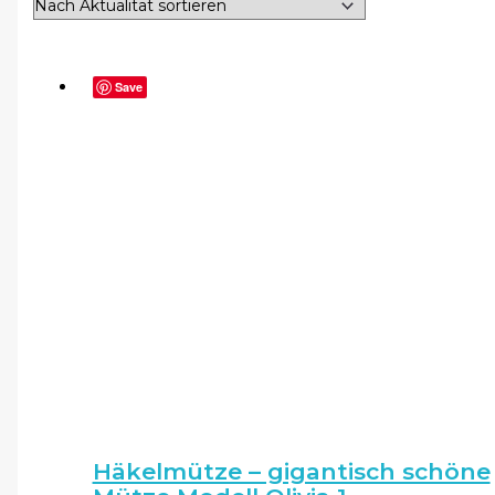
Save
Häkelmütze – gigantisch schöne