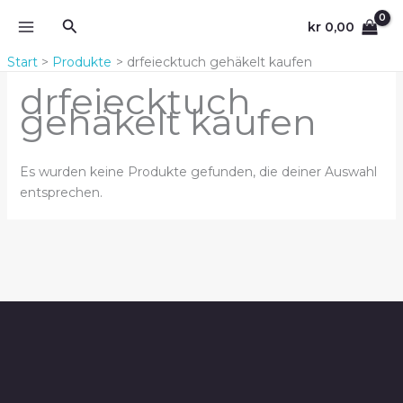
Zum
Suchen
kr
0,00
Inhalt
springen
Start
Produkte
drfeiecktuch gehäkelt kaufen
drfeiecktuch
gehäkelt kaufen
Es wurden keine Produkte gefunden, die deiner Auswahl
entsprechen.