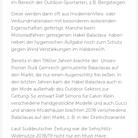
im Bereich der Outdoor-Sportarten, z.B. Bergsteigen.
Diese werden dann oft aus modernenVlies- oder
Verbundmaterialien mit besonderen isolierenden
Eigenschaften gefertigt. Manche beim
Motorradfahren getragenen Häkel Balaclava haben
neben der hygienischen Aufgabe noch zum Schutz
gegen Wind Verstärkungen im Halsbereich.
Bereits in den 1960er Jahren brachte der Unisex-
Pionier Rudi Gernreich gemusterte Balaclavas auf
den Markt, die nur einen Augenschlitz frei ließen. In
den letzten Jahren kam die Häkel Balaclava auch in
der Mode außerhalb des Outdoor-Sektors zur
Geltung. So entwarf Ralf Simons für Calvin Klein
verschiedene handgestrickte Modelle und auch Gucci
und andere Modehäuser brachten 2018 verschiedene
Balaclavas auf den Markt, z. B. in der Dreilochvariante.
Laut Süddeutscher Zeitung war die Sehschlitz-
Wollmütze 2018/19 nicht nur ein Must-Have-