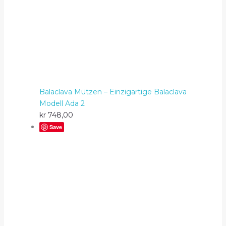
Balaclava Mützen – Einzigartige Balaclava
Modell Ada 2
kr
748,00
Save