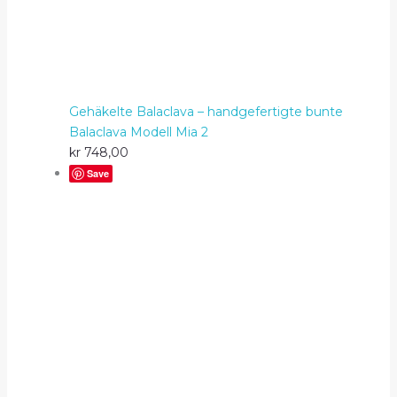
Gehäkelte Balaclava – handgefertigte bunte
Balaclava Modell Mia 2
kr
748,00
Save