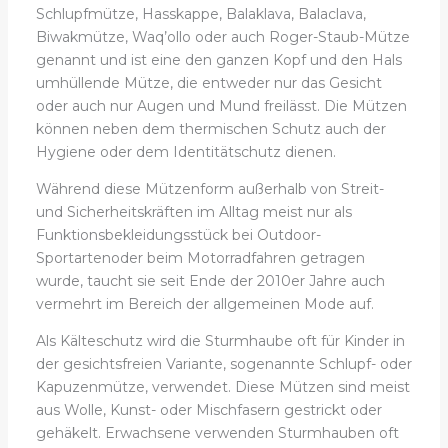
Schlupfmütze, Hasskappe, Balaklava, Balaclava,
Biwakmütze, Waq’ollo oder auch Roger-Staub-Mütze
genannt und ist eine den ganzen Kopf und den Hals
umhüllende Mütze, die entweder nur das Gesicht
oder auch nur Augen und Mund freilässt. Die Mützen
können neben dem thermischen Schutz auch der
Hygiene oder dem Identitätschutz dienen.
Während diese Mützenform außerhalb von Streit-
und Sicherheitskräften im Alltag meist nur als
Funktionsbekleidungsstück bei Outdoor-
Sportartenoder beim Motorradfahren getragen
wurde, taucht sie seit Ende der 2010er Jahre auch
vermehrt im Bereich der allgemeinen Mode auf.
Als Kälteschutz wird die Sturmhaube oft für Kinder in
der gesichtsfreien Variante, sogenannte Schlupf- oder
Kapuzenmütze, verwendet. Diese Mützen sind meist
aus Wolle, Kunst- oder Mischfasern gestrickt oder
gehäkelt. Erwachsene verwenden Sturmhauben oft