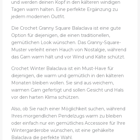
und werden deinen Kopf in den kälteren windigen
Tagen warm halten. Eine perfekte Ergänzung zu
jedem modernen Outfit.
Die Crochet Granny Square Balaclava ist eine gute
Option für diejenigen, die einen traditionellen,
gemütlichen Look wünschen. Das Granny-Square-
Muster verleiht einen Hauch von Nostalgie, während
das Garn warm hält und vor Wind und Kälte schützt.
Crochet Winter Balaclava ist ein Must-Have für
diejenigen, die warm und gemütlich in den kälteren
Monaten bleiben wollen. Sie sind aus weichem,
warmen Garn gefertigt und sollen Gesicht und Hals
vor den harten Klima schützen.
Also, ob Sie nach einer Möglichkeit suchen, während
Ihres morgendlichen Pendelzugs warm zu bleiben
oder einfach nur ein gemütliches Accessoire für Ihre
Wintergarderobe wünschen, ist eine gehäkelte
Balaclava die perfekte Wahl.