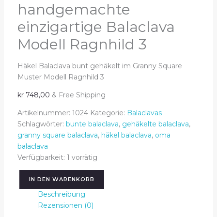
handgemachte
einzigartige Balaclava
Modell Ragnhild 3
Häkel Balaclava bunt gehäkelt im Granny Square
Muster Modell Ragnhild 3
kr
748,00
& Free Shipping
Artikelnummer:
1024
Kategorie:
Balaclavas
Schlagwörter:
bunte balaclava
,
gehäkelte balaclava
,
granny square balaclava
,
häkel balaclava
,
oma
balaclava
Verfügbarkeit:
1 vorrätig
IN DEN WARENKORB
Häkel
Beschreibung
Balaclava
Rezensionen (0)
-