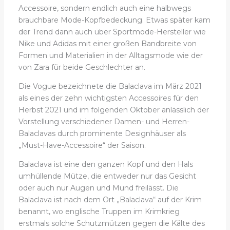
Accessoire, sondern endlich auch eine halbwegs
brauchbare Mode-Kopfbedeckung. Etwas später kam
der Trend dann auch über Sportmode-Hersteller wie
Nike und Adidas mit einer großen Bandbreite von
Formen und Materialien in der Alltagsmode wie der
von Zara für beide Geschlechter an.
Die Vogue bezeichnete die Balaclava im März 2021
als eines der zehn wichtigsten Accessoires für den
Herbst 2021 und im folgenden Oktober anlässlich der
Vorstellung verschiedener Damen- und Herren-
Balaclavas durch prominente Designhäuser als
„Must-Have-Accessoire“ der Saison.
Balaclava ist eine den ganzen Kopf und den Hals
umhüllende Mütze, die entweder nur das Gesicht
oder auch nur Augen und Mund freilässt. Die
Balaclava ist nach dem Ort „Balaclava“ auf der Krim
benannt, wo englische Truppen im Krimkrieg
erstmals solche Schutzmützen gegen die Kälte des