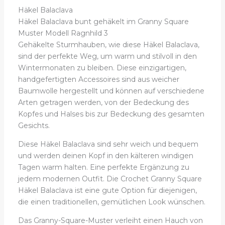
handgemachte
Häkel Balaclava
einzigartige
Häkel Balaclava bunt gehäkelt im Granny Square
Balaclava
Muster Modell Ragnhild 3
Modell
Gehäkelte Sturmhauben, wie diese Häkel Balaclava,
Ragnhild
sind der perfekte Weg, um warm und stilvoll in den
3
Wintermonaten zu bleiben. Diese einzigartigen,
Menge
handgefertigten Accessoires sind aus weicher
Baumwolle hergestellt und können auf verschiedene
Arten getragen werden, von der Bedeckung des
Kopfes und Halses bis zur Bedeckung des gesamten
Gesichts.
Diese Häkel Balaclava sind sehr weich und bequem
und werden deinen Kopf in den kälteren windigen
Tagen warm halten. Eine perfekte Ergänzung zu
jedem modernen Outfit. Die Crochet Granny Square
Häkel Balaclava ist eine gute Option für diejenigen,
die einen traditionellen, gemütlichen Look wünschen.
Das Granny-Square-Muster verleiht einen Hauch von