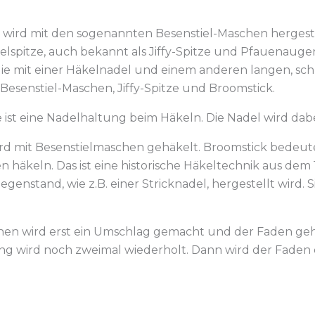
ze wird mit den sogenannten Besenstiel-Maschen hergest
spitze, auch bekannt als Jiffy-Spitze und Pfauenaugen h
ie mit einer Häkelnadel und einem anderen langen, sch
h Besenstiel-Maschen, Jiffy-Spitze und Broomstick.
 ist eine Nadelhaltung beim Häkeln. Die Nadel wird dabei
rd mit Besenstielmaschen gehäkelt. Broomstick bedeute
 häkeln. Das ist eine historische Häkeltechnik aus dem 
enstand, wie z.B. einer Stricknadel, hergestellt wird.
en wird erst ein Umschlag gemacht und der Faden geho
ng wird noch zweimal wiederholt. Dann wird der Faden