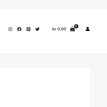
kr
0,00