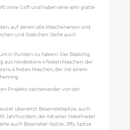
ft ohne Griff und haben eine sehr glatte
den, auf denen alle Maschenarten und
äbchen und Stäbchen. Siehe auch
 um in Runden zu häkeln. Der Basisring
ng aus mindestens 4 festen Maschen, der
stens 4 festen Maschen, der mit einem
chenring.
zen Projekts nacheinander von der
utet übersetzt Besenstielspitze, auch
19. Jahrhundert, die mit einer Häkelnadel
ehe auch Besenstiel-Spitze, Jiffy-Spitze