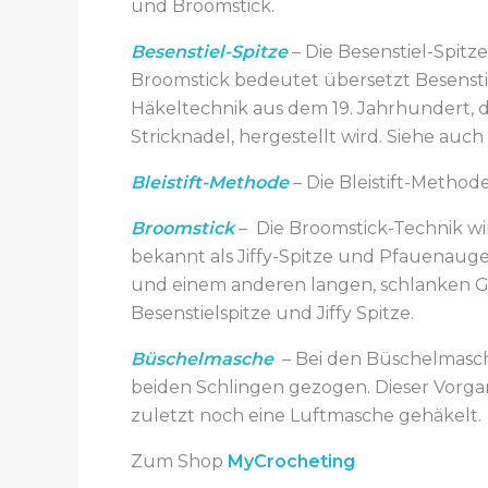
und Broomstick.
Besenstiel-Spitze
– Die Besenstiel-Spit
Broomstick bedeutet übersetzt Besenstiel
Häkeltechnik aus dem 19. Jahrhundert, d
Stricknadel, hergestellt wird. Siehe auc
Bleistift-Methode
– Die Bleistift-Methode
Broomstick
– Die Broomstick-Technik wi
bekannt als Jiffy-Spitze und Pfauenaugen
und einem anderen langen, schlanken Geg
Besenstielspitze und Jiffy Spitze.
Büschelmasche
– Bei den Büschelmasch
beiden Schlingen gezogen. Dieser Vorga
zuletzt noch eine Luftmasche gehäkelt.
Zum Shop
MyCrocheting