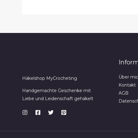
Infor
Über mi
Häkelshop MyCrocheting
Kontakt
Handgemachte Geschenke mit
AGB
Liebe und Leidenschaft gehäkelt
Datensc