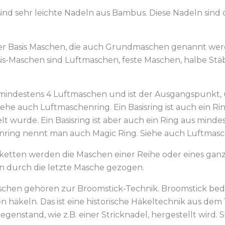
d sehr leichte Nadeln aus Bambus. Diese Nadeln sind o
ier Basis Maschen, die auch Grundmaschen genannt wer
sis-Maschen sind Luftmaschen, feste Maschen, halbe St
us mindestens 4 Luftmaschen und ist der Ausgangspunkt,
he auch Luftmaschenring. Ein Basisring ist auch ein Ri
 wurde. Ein Basisring ist aber auch ein Ring aus minde
nring nennt man auch Magic Ring. Siehe auch Luftmas
ketten werden die Maschen einer Reihe oder eines gan
durch die letzte Masche gezogen.
schen gehören zur Broomstick-Technik. Broomstick bede
 häkeln. Das ist eine historische Häkeltechnik aus dem 
nstand, wie z.B. einer Stricknadel, hergestellt wird. Si