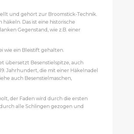
ellt und gehört zur Broomstick-Technik.
äkeln. Das ist eine historische
lanken Gegenstand, wie z.B. einer
 wie ein Bleistift gehalten.
t übersetzt Besenstielspitze, auch
19. Jahrhundert, die mit einer Häkelnadel
 Siehe auch Besenstielmaschen,
lt, der Faden wird durch die ersten
 durch alle Schlingen gezogen und