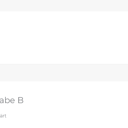
tabe B
ärt