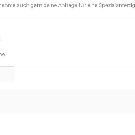
 nehme auch gern deine Anfrage für eine Spezialanfert
e
me