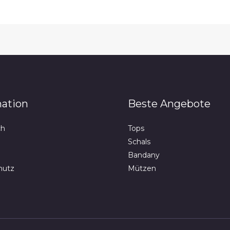
mation
Beste Angebote
ch
Tops
Schals
Bandany
hutz
Mützen