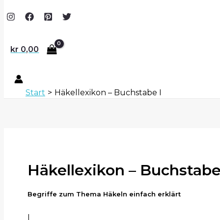
kr
0,00
Start
Häkellexikon – Buchstabe I
Häkellexikon – Buchstabe
Begriffe zum Thema Häkeln einfach erklärt
I