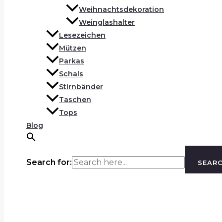
Weihnachtsdekoration
Weinglashalter
Lesezeichen
Mützen
Parkas
Schals
Stirnbänder
Taschen
Tops
Blog
Search for:
SEAR