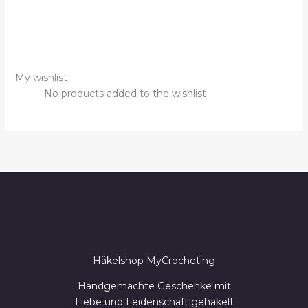
My wishlist
No products added to the wishlist
Häkelshop MyCrocheting
Handgemachte Geschenke mit
Liebe und Leidenschaft gehäkelt