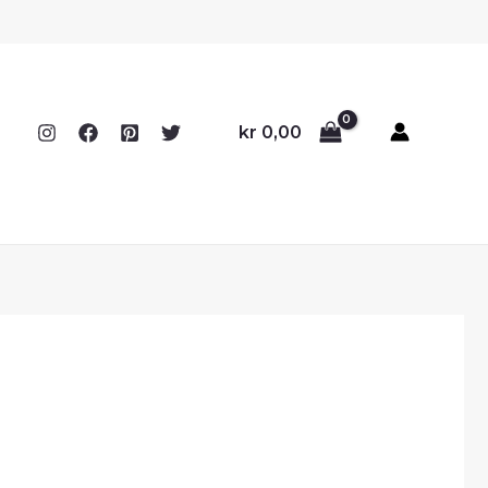
kr
0,00