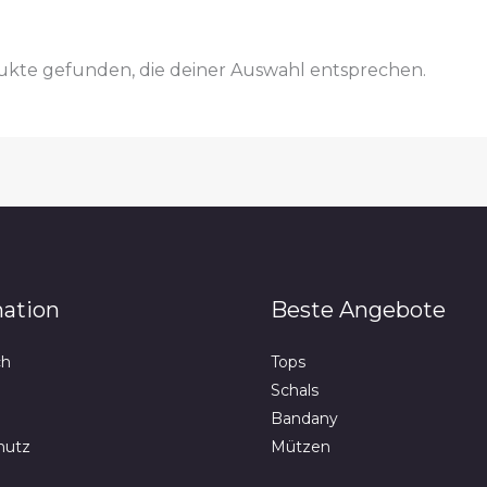
kte gefunden, die deiner Auswahl entsprechen.
mation
Beste Angebote
ch
Tops
Schals
Bandany
hutz
Mützen