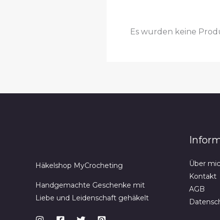
Es wurden keine Produ
Infor
Über mi
Häkelshop MyCrocheting
Kontakt
Handgemachte Geschenke mit
AGB
Liebe und Leidenschaft gehäkelt
Datensc