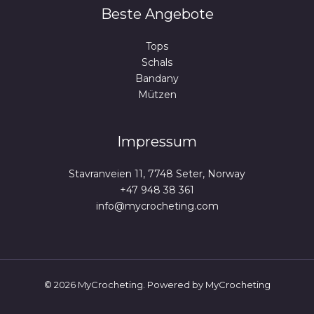
Beste Angebote
Tops
Schals
Bandany
Mützen
Impressum
Stavranveien 11, 7748 Seter, Norway
+47 948 38 361
info@mycrocheting.com
© 2026 MyCrocheting. Powered by MyCrocheting