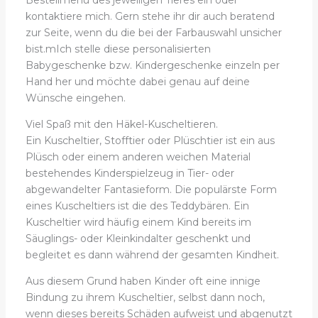
Bestellmenü des jeweiligen Tieres ein oder
kontaktiere mich. Gern stehe ihr dir auch beratend
zur Seite, wenn du die bei der Farbauswahl unsicher
bist.mIch stelle diese personalisierten
Babygeschenke bzw. Kindergeschenke einzeln per
Hand her und möchte dabei genau auf deine
Wünsche eingehen.
Viel Spaß mit den Häkel-Kuscheltieren.
Ein Kuscheltier, Stofftier oder Plüschtier ist ein aus
Plüsch oder einem anderen weichen Material
bestehendes Kinderspielzeug in Tier- oder
abgewandelter Fantasieform. Die populärste Form
eines Kuscheltiers ist die des Teddybären. Ein
Kuscheltier wird häufig einem Kind bereits im
Säuglings- oder Kleinkindalter geschenkt und
begleitet es dann während der gesamten Kindheit.
Aus diesem Grund haben Kinder oft eine innige
Bindung zu ihrem Kuscheltier, selbst dann noch,
wenn dieses bereits Schäden aufweist und abgenutzt