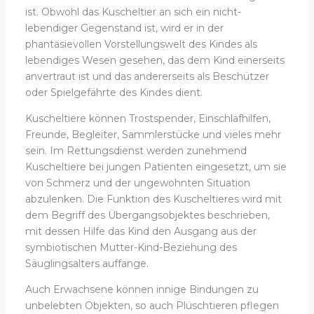
ist. Obwohl das Kuscheltier an sich ein nicht-
lebendiger Gegenstand ist, wird er in der
phantasievollen Vorstellungswelt des Kindes als
lebendiges Wesen gesehen, das dem Kind einerseits
anvertraut ist und das andererseits als Beschützer
oder Spielgefährte des Kindes dient.
Kuscheltiere können Trostspender, Einschlafhilfen,
Freunde, Begleiter, Sammlerstücke und vieles mehr
sein. Im Rettungsdienst werden zunehmend
Kuscheltiere bei jungen Patienten eingesetzt, um sie
von Schmerz und der ungewohnten Situation
abzulenken. Die Funktion des Kuscheltieres wird mit
dem Begriff des Übergangsobjektes beschrieben,
mit dessen Hilfe das Kind den Ausgang aus der
symbiotischen Mutter-Kind-Beziehung des
Säuglingsalters auffange.
Auch Erwachsene können innige Bindungen zu
unbelebten Objekten, so auch Plüschtieren pflegen