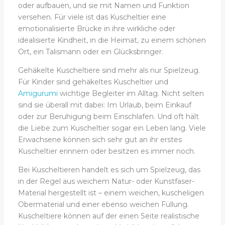
oder aufbauen, und sie mit Namen und Funktion
versehen. Für viele ist das Kuscheltier eine
emotionalisierte Brücke in ihre wirkliche oder
idealisierte Kindheit, in die Heimat, zu einem schönen
Ort, ein Talismann oder ein Glücksbringer.
Gehäkelte Kuscheltiere sind mehr als nur Spielzeug.
Für Kinder sind gehäkeltes Kuscheltier und
Amigurumi
wichtige Begleiter im Alltag. Nicht selten
sind sie überall mit dabei: Im Urlaub, beim Einkauf
oder zur Beruhigung beim Einschlafen. Und oft hält
die Liebe zum Kuscheltier sogar ein Leben lang. Viele
Erwachsene können sich sehr gut an ihr erstes
Kuscheltier erinnern oder besitzen es immer noch.
Bei Kuscheltieren handelt es sich um Spielzeug, das
in der Regel aus weichem Natur- oder Kunstfaser-
Material hergestellt ist – einem weichen, kuscheligen
Obermaterial und einer ebenso weichen Füllung.
Kuscheltiere können auf der einen Seite realistische