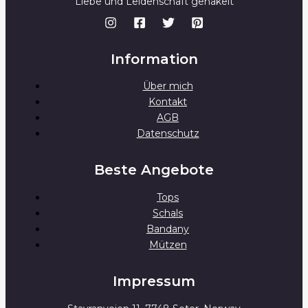
Liebe und Leidenschaft gehäkelt
Information
Über mich
Kontakt
AGB
Datenschutz
Beste Angebote
Tops
Schals
Bandany
Mützen
Impressum