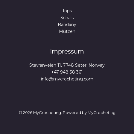
Tops
Schals
Bandany
Mützen
Impressum
Stavranveien 11, 7748 Seter, Norway
+47 948 38 361
info@mycrocheting.com
© 2026 MyCrocheting. Powered by MyCrocheting