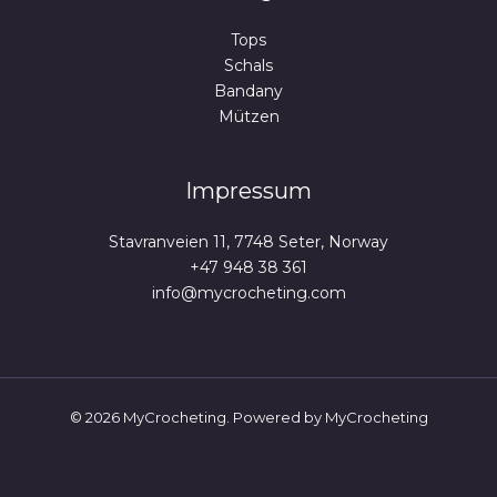
Tops
Schals
Bandany
Mützen
Impressum
Stavranveien 11, 7748 Seter, Norway
+47 948 38 361
info@mycrocheting.com
© 2026 MyCrocheting. Powered by MyCrocheting