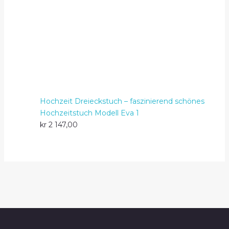
Hochzeit Dreieckstuch – faszinierend schönes
Hochzeitstuch Modell Eva 1
kr
2 147,00