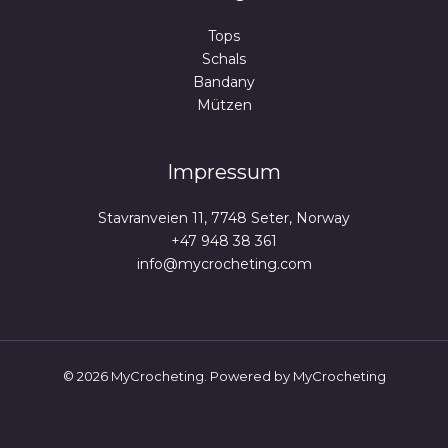
Tops
Schals
Bandany
Mützen
Impressum
Stavranveien 11, 7748 Seter, Norway
+47 948 38 361
info@mycrocheting.com
© 2026 MyCrocheting. Powered by MyCrocheting