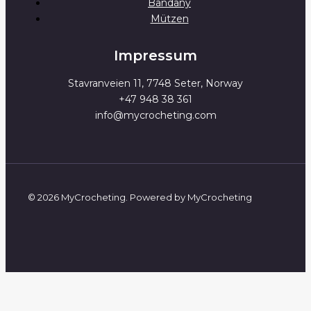
Bandany
Mützen
Impressum
Stavranveien 11, 7748 Seter, Norway
+47 948 38 361
info@mycrocheting.com
© 2026 MyCrocheting. Powered by MyCrocheting