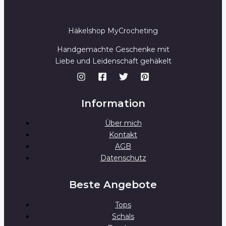
i
l
Häkelshop MyCrocheting
Handgemachte Geschenke mit
Liebe und Leidenschaft gehäkelt
Information
Über mich
Kontakt
AGB
Datenschutz
Beste Angebote
Tops
Schals