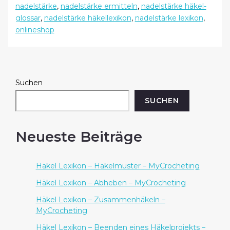
nadelstärke
,
nadelstärke ermitteln
,
nadelstärke häkel-
–
glossar
,
nadelstärke häkellexikon
,
nadelstärke lexikon
,
MyCrocheting
onlineshop
Suchen
SUCHEN
Neueste Beiträge
Häkel Lexikon – Häkelmuster – MyCrocheting
Häkel Lexikon – Abheben – MyCrocheting
Häkel Lexikon – Zusammenhäkeln –
MyCrocheting
Häkel Lexikon – Beenden eines Häkelprojekts –