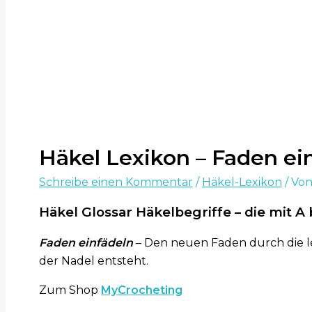
Häkel Lexikon – Faden ei
Schreibe einen Kommentar
/
Häkel-Lexikon
/ Vo
Häkel Glossar Häkelbegriffe – die mit 
Faden einfädeln
– Den neuen Faden durch die le
der Nadel entsteht.
Zum Shop
MyCrocheting