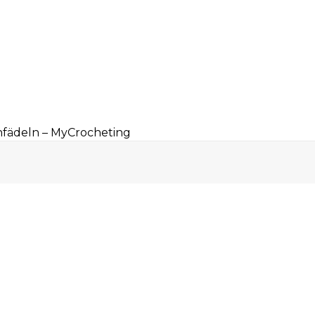
nfädeln – MyCrocheting