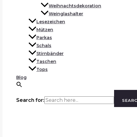
Weihnachtsdekoration
Weinglashalter
Lesezeichen
Mützen
Parkas
Schals
Stirnbänder
Taschen
Tops
Blog
Search for:
SEAR