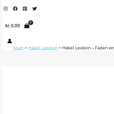
kr
0,00
Start
Häkel-Lexikon
Häkel Lexikon – Faden ei