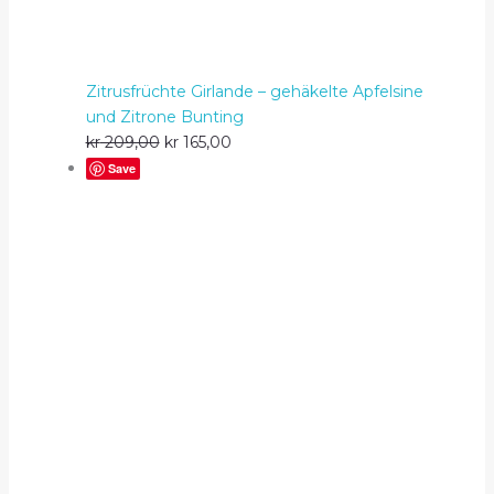
Zitrusfrüchte Girlande – gehäkelte Apfelsine
und Zitrone Bunting
Ursprünglicher
Aktueller
kr
209,00
kr
165,00
Preis
Preis
Save
war:
ist:
kr 209,00
kr 165,00.