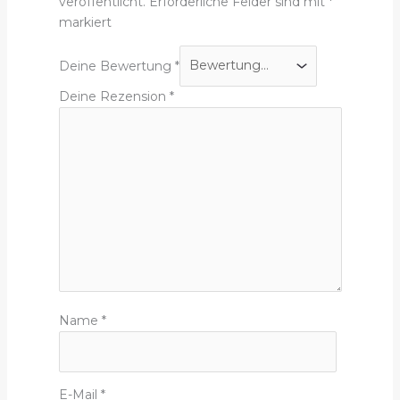
veröffentlicht.
Erforderliche Felder sind mit
*
markiert
Deine Bewertung
*
Deine Rezension
*
Name
*
E-Mail
*