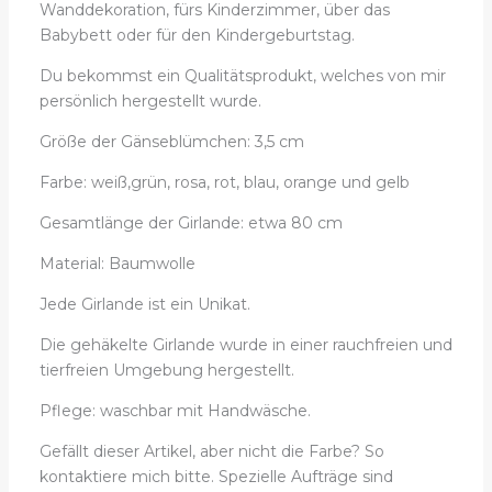
Wanddekoration, fürs Kinderzimmer, über das
Babybett oder für den Kindergeburtstag.
Du bekommst ein Qualitätsprodukt, welches von mir
persönlich hergestellt wurde.
Größe der Gänseblümchen: 3,5 cm
Farbe: weiß,grün, rosa, rot, blau, orange und gelb
Gesamtlänge der Girlande: etwa 80 cm
Material: Baumwolle
Jede Girlande ist ein Unikat.
Die gehäkelte Girlande wurde in einer rauchfreien und
tierfreien Umgebung hergestellt.
Pflege: waschbar mit Handwäsche.
Gefällt dieser Artikel, aber nicht die Farbe? So
kontaktiere mich bitte. Spezielle Aufträge sind