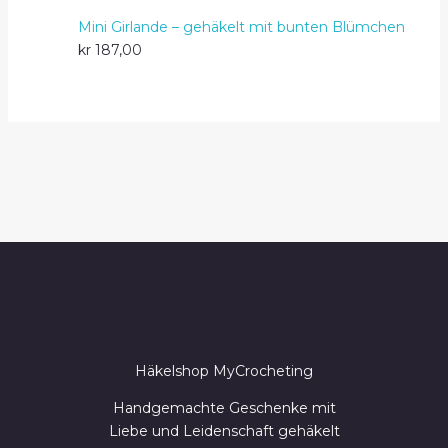
Mini Girlande – gehäkelt mit bunten Blümchen
kr
187,00
Häkelshop MyCrocheting
Handgemachte Geschenke mit
Liebe und Leidenschaft gehäkelt