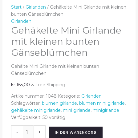
Start
/
Girlanden
/ Gehäkelte Mini Girlande mit kleinen
bunten Gänseblümchen
Girlanden
Gehäkelte Mini Girlande
mit kleinen bunten
Gänseblümchen
Gehälte Mini Girlande mit kleinen bunten
Gänseblümchen
kr
165,00
& Free Shipping
Artikelnummer:
1048
Kategorie:
Girlanden
Schlagwörter:
blumen girlande
,
blumen mini girlande
,
gehäkelte minigirlande
,
mini girlande
,
minigirlande
Verfügbarkeit:
50 vorrätig
Gehäkelte
-
+
IN DEN WARENKORB
Mini