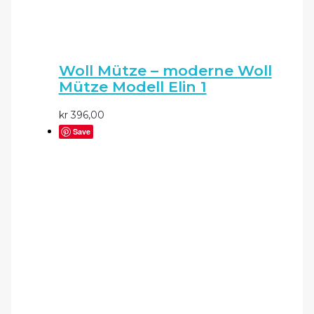
Woll Mütze – moderne Woll
Mütze Modell Elin 1
kr
396,00
Save