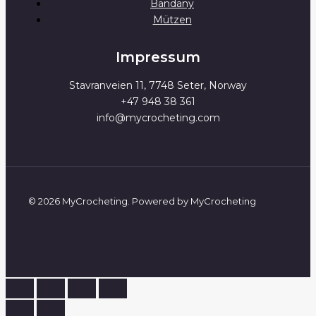
Bandany
Mützen
Impressum
Stavranveien 11, 7748 Seter, Norway
+47 948 38 361
info@mycrocheting.com
© 2026 MyCrocheting. Powered by MyCrocheting