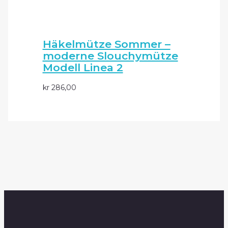
Häkelmütze Sommer –
moderne Slouchymütze
Modell Linea 2
kr
286,00