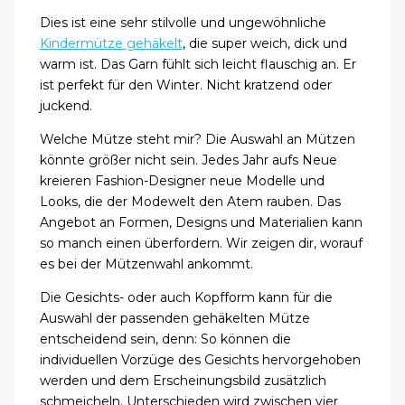
Dies ist eine sehr stilvolle und ungewöhnliche
Kindermütze gehäkelt
, die super weich, dick und
warm ist. Das Garn fühlt sich leicht flauschig an. Er
ist perfekt für den Winter. Nicht kratzend oder
juckend.
Welche Mütze steht mir? Die Auswahl an Mützen
könnte größer nicht sein. Jedes Jahr aufs Neue
kreieren Fashion-Designer neue Modelle und
Looks, die der Modewelt den Atem rauben. Das
Angebot an Formen, Designs und Materialien kann
so manch einen überfordern. Wir zeigen dir, worauf
es bei der Mützenwahl ankommt.
Die Gesichts- oder auch Kopfform kann für die
Auswahl der passenden gehäkelten Mütze
entscheidend sein, denn: So können die
individuellen Vorzüge des Gesichts hervorgehoben
werden und dem Erscheinungsbild zusätzlich
schmeicheln. Unterschieden wird zwischen vier