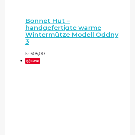
Bonnet Hut –
handgefertigte warme
Wintermütze Modell Oddny
3
kr
605,00
Save