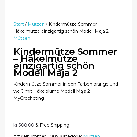
Start
/
Mützen
/ Kindermütze Sommer –
Häkelmütze einzigartig schön Modell Maja 2
Mützen
Kindermütze Sommer
– Häkelmütze
einzigartig schön
Modell Maja 2
Kindermütze Sommer in den Farben orange und
weiß mit Häkelblume Modell Maja 2 –
MyCrocheting
kr
308,00
& Free Shipping
Artikelnummer:
1009
Kategorie:
Mützen