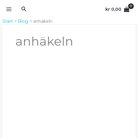
Zum
Suchen
kr
0,00
Inhalt
springen
Start
Blog
anhäkeln
anhäkeln