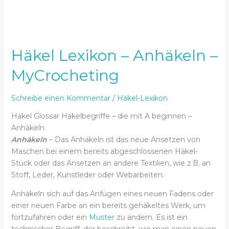
Häkel Lexikon – Anhäkeln –
MyCrocheting
Schreibe einen Kommentar
/
Häkel-Lexikon
Häkel Glossar Häkelbegriffe – die mit A beginnen –
Anhäkeln
Anhäkeln
– Das Anhäkeln ist das neue Ansetzen von
Maschen bei einem bereits abgeschlossenen Häkel-
Stück oder das Ansetzen an andere Textilien, wie z.B. an
Stoff, Leder, Kunstleder oder Webarbeiten.
Anhäkeln sich auf das Anfügen eines neuen Fadens oder
einer neuen Farbe an ein bereits gehäkeltes Werk, um
fortzufahren oder ein
Muster
zu ändern. Es ist ein
technischer Begriff, der beschreibt, wie man einen neuen