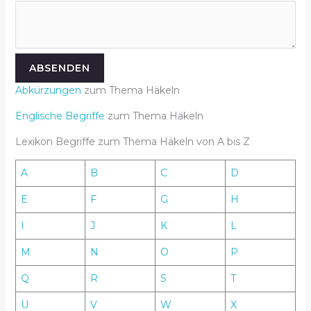
ABSENDEN
Abkürzungen
zum Thema Häkeln
Englische Begriffe
zum Thema Häkeln
Lexikon Begriffe zum Thema Häkeln von A bis Z
A
B
C
D
E
F
G
H
I
J
K
L
M
N
O
P
Q
R
S
T
U
V
W
X