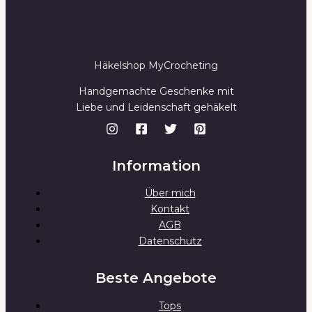
a
i
l
Häkelshop MyCrocheting
Handgemachte Geschenke mit
Liebe und Leidenschaft gehäkelt
Information
Über mich
Kontakt
AGB
Datenschutz
Beste Angebote
Tops