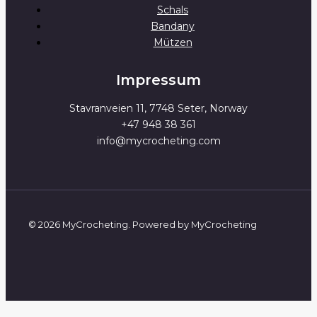
Schals
Bandany
Mützen
Impressum
Stavranveien 11, 7748 Seter, Norway
+47 948 38 361
info@mycrocheting.com
© 2026 MyCrocheting. Powered by MyCrocheting