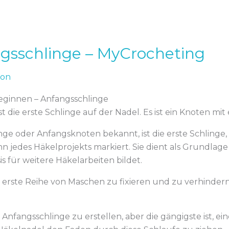
ngsschlinge – MyCrocheting
kon
beginnen – Anfangsschlinge
t die erste Schlinge auf der Nadel. Es ist ein Knoten mit
nge oder Anfangsknoten bekannt, ist die erste Schlinge, 
 jedes Häkelprojekts markiert. Sie dient als Grundlage 
is für weitere Häkelarbeiten bildet.
e erste Reihe von Maschen zu fixieren und zu verhindern,
nfangsschlinge zu erstellen, aber die gängigste ist, ei