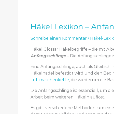
Häkel Lexikon – Anfa
Schreibe einen Kommentar
/
Häkel-Lexi
Häkel Glossar Häkelbegriffe – die mit A 
Anfangsschlinge
– Die Anfangsschlinge is
Eine Anfangsschlinge, auch als Gleitschli
Häkelnadel befestigt wird und den Beginn
Luftmaschenkette
, die wiederum die Bas
Die Anfangsschlinge ist essenziell, um di
Arbeit beim weiteren Häkeln auflöst.
Es gibt verschiedene Methoden, um eine A