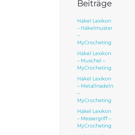
Beiträge
Häkel Lexikon
– Häkelmuster
–
MyCrocheting
Häkel Lexikon
– Muschel –
MyCrocheting
Häkel Lexikon
– Metallnadeln
–
MyCrocheting
Häkel Lexikon
– Messergriff –
MyCrocheting