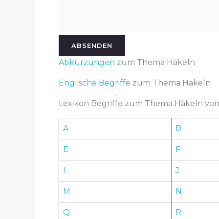
ABSENDEN
Abkürzungen
zum Thema Häkeln
Englische Begriffe
zum Thema Häkeln
Lexikon Begriffe zum Thema Häkeln von 
A
B
E
F
I
J
M
N
Q
R