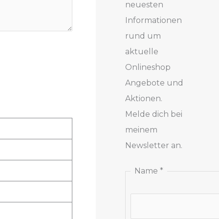
neuesten
Informationen
rund um
aktuelle
Onlineshop
Angebote und
Aktionen.
Melde dich bei
meinem
Newsletter an.
N
Name
*
a
m
e