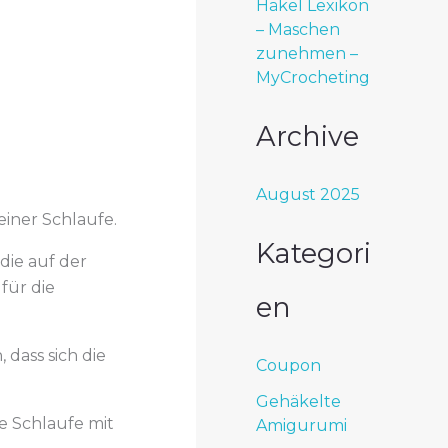
Häkel Lexikon
– Maschen
zunehmen –
MyCrocheting
Archive
August 2025
 einer Schlaufe.
Kategori
die auf der
für die
en
 dass sich die
Coupon
Gehäkelte
ne Schlaufe mit
Amigurumi