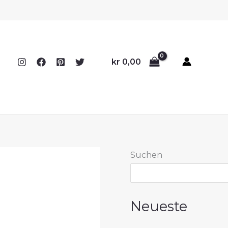
kr
0,00
Suchen
Neueste