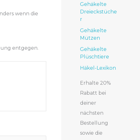
Gehäkelte
Dreieckstüche
onders wenn die
r
Gehäkelte
Mützen
igung entgegen.
Gehäkelte
Plüschtiere
Häkel-Lexikon
Erhalte 20%
Rabatt bei
deiner
nächsten
Bestellung
sowie die