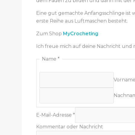
dem Faden zu bilden und dann mit der 
Eine gut gemachte Anfangsschlinge ist w
erste Reihe aus Luftmaschen besteht.
Zum Shop
MyCrocheting
Ich freue mich auf deine Nachricht und
Name
*
Vornam
Nachna
E-Mail-Adresse
*
Kommentar oder Nachricht