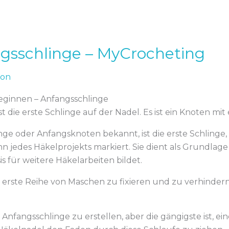
ngsschlinge – MyCrocheting
kon
beginnen – Anfangsschlinge
t die erste Schlinge auf der Nadel. Es ist ein Knoten mit
nge oder Anfangsknoten bekannt, ist die erste Schlinge, 
 jedes Häkelprojekts markiert. Sie dient als Grundlage 
is für weitere Häkelarbeiten bildet.
e erste Reihe von Maschen zu fixieren und zu verhindern,
nfangsschlinge zu erstellen, aber die gängigste ist, ei