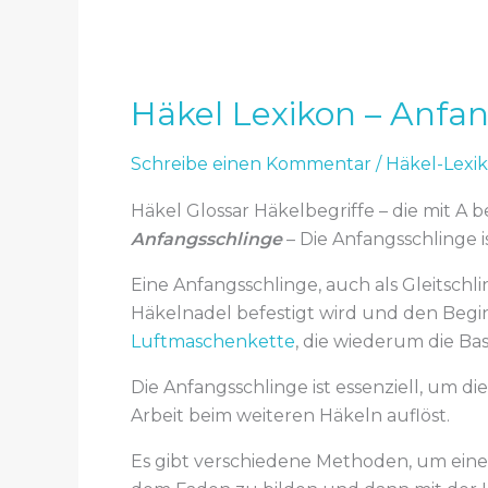
Häkel Lexikon – Anfa
Schreibe einen Kommentar
/
Häkel-Lexi
Häkel Glossar Häkelbegriffe – die mit A 
Anfangsschlinge
– Die Anfangsschlinge is
Eine Anfangsschlinge, auch als Gleitschli
Häkelnadel befestigt wird und den Beginn
Luftmaschenkette
, die wiederum die Bas
Die Anfangsschlinge ist essenziell, um di
Arbeit beim weiteren Häkeln auflöst.
Es gibt verschiedene Methoden, um eine A