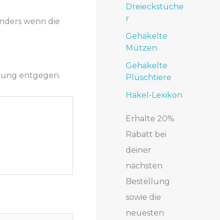
Dreieckstüche
r
onders wenn die
Gehäkelte
Mützen
Gehäkelte
igung entgegen.
Plüschtiere
Häkel-Lexikon
Erhalte 20%
Rabatt bei
deiner
nächsten
Bestellung
sowie die
neuesten