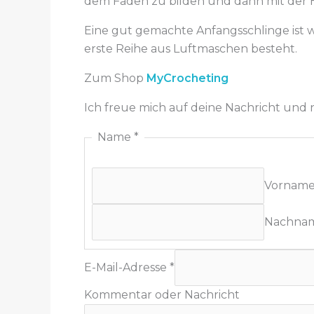
dem Faden zu bilden und dann mit der 
Eine gut gemachte Anfangsschlinge ist w
erste Reihe aus Luftmaschen besteht.
Zum Shop
MyCrocheting
Ich freue mich auf deine Nachricht und
Name
*
Vornam
Nachna
E-Mail-Adresse
*
Kommentar oder Nachricht