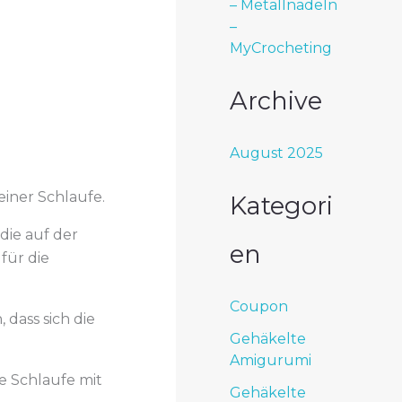
– Metallnadeln
–
MyCrocheting
Archive
August 2025
 einer Schlaufe.
Kategori
die auf der
en
für die
Coupon
 dass sich die
Gehäkelte
Amigurumi
ne Schlaufe mit
Gehäkelte