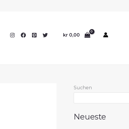
kr
0,00
Suchen
Neueste