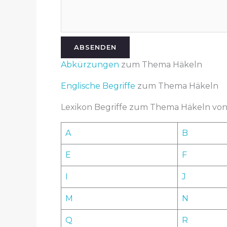
ABSENDEN
Abkürzungen
zum Thema Häkeln
Englische Begriffe
zum Thema Häkeln
Lexikon Begriffe zum Thema Häkeln von 
A
B
E
F
I
J
M
N
Q
R