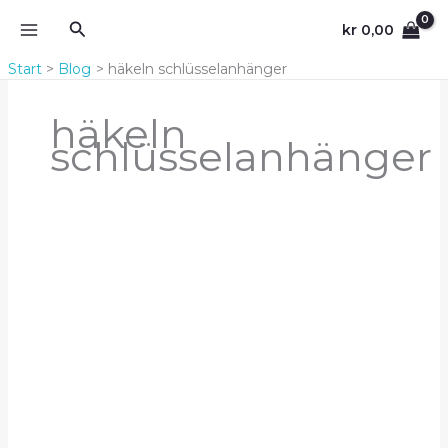
Zum
Suchen
kr
0,00
Inhalt
springen
Start
Blog
häkeln schlüsselanhänger
häkeln
schlüsselanhänger