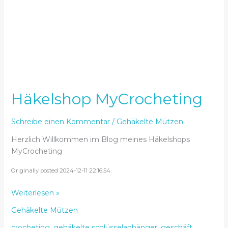
Häkelshop MyCrocheting
Schreibe einen Kommentar
/
Gehäkelte Mützen
Herzlich Willkommen im Blog meines Häkelshops
MyCrocheting
Originally posted 2024-12-11 22:16:54.
Häkelshop
Weiterlesen »
MyCrocheting
Gehäkelte Mützen
crocheting
,
gehäkelte schlüsselanhänger
,
geschäft
,