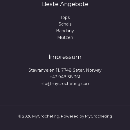
Beste Angebote
Tops
Schals
Bandany
Mützen
Impressum
Stavranveien 11, 7748 Seter, Norway
+47 948 38 361
info@mycrocheting.com
© 2026 MyCrocheting. Powered by MyCrocheting