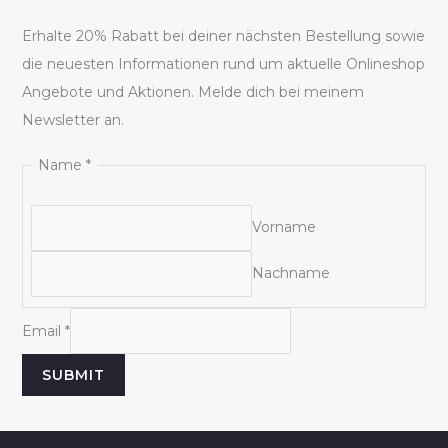
Erhalte 20% Rabatt bei deiner nächsten Bestellung sowie
die neuesten Informationen rund um aktuelle Onlineshop
Angebote und Aktionen. Melde dich bei meinem
Newsletter an.
N
Name
*
a
m
Vorname
e
Nachname
E
m
Email
*
a
i
SUBMIT
l