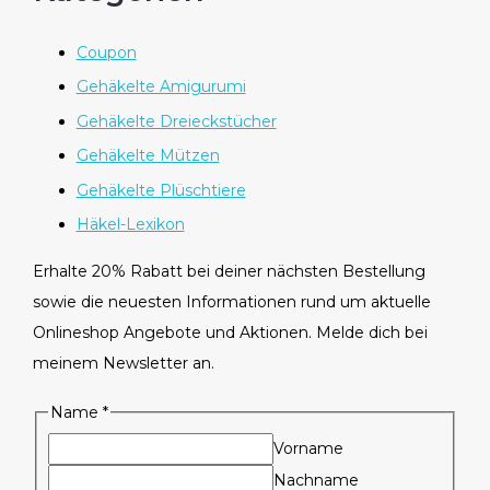
Coupon
Gehäkelte Amigurumi
Gehäkelte Dreieckstücher
Gehäkelte Mützen
Gehäkelte Plüschtiere
Häkel-Lexikon
Erhalte 20% Rabatt bei deiner nächsten Bestellung
sowie die neuesten Informationen rund um aktuelle
Onlineshop Angebote und Aktionen. Melde dich bei
meinem Newsletter an.
E
Name
*
m
Vorname
a
Nachname