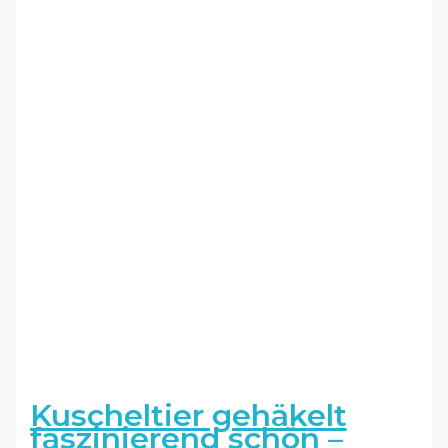
Kuscheltier gehäkelt
faszinierend schön –