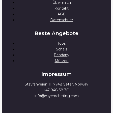
Über mich
Kontakt
AGB
Datenschutz
Beste Angebote
Tops
Schals
Bandany
Mützen
Impressum
Stavranveien 11, 7748 Seter, Norway
+47 948 38 361
info@mycrocheting.com