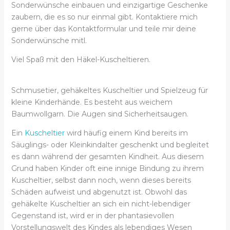
Sonderwünsche einbauen und einzigartige Geschenke
zaubern, die es so nur einmal gibt. Kontaktiere mich
gerne über das Kontaktformular und teile mir deine
Sonderwünsche mitl.
Viel Spaß mit den Häkel-Kuscheltieren.
Schmusetier, gehäkeltes Kuscheltier und Spielzeug für
kleine Kinderhände. Es besteht aus weichem
Baumwollgarn. Die Augen sind Sicherheitsaugen.
Ein
Kuscheltier
wird häufig einem Kind bereits im
Säuglings- oder Kleinkindalter geschenkt und begleitet
es dann während der gesamten Kindheit. Aus diesem
Grund haben Kinder oft eine innige Bindung zu ihrem
Kuscheltier, selbst dann noch, wenn dieses bereits
Schäden aufweist und abgenutzt ist. Obwohl das
gehäkelte Kuscheltier an sich ein nicht-lebendiger
Gegenstand ist, wird er in der phantasievollen
Vorstellungswelt des Kindes als lebendiges Wesen