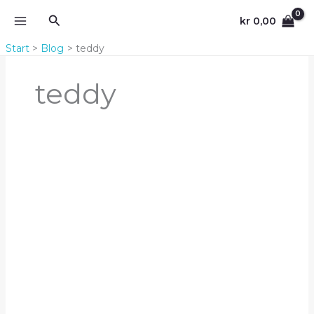
Zum
Suchen
kr
0,00
Inhalt
springen
Start
Blog
teddy
teddy