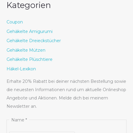
Kategorien
Coupon
Gehäkelte Amigurumi
Gehäkelte Dreieckstücher
Gehäkelte Mützen
Gehäkelte Plüschtiere
Häkel-Lexikon
Erhalte 20% Rabatt bei deiner nächsten Bestellung sowie
die neuesten Informationen rund um aktuelle Onlineshop
Angebote und Aktionen. Melde dich bei meinem
Newsletter an.
N
Name
*
a